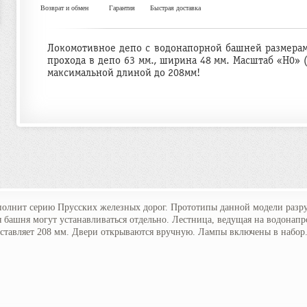
Возврат и обмен
Гарантия
Быстрая доставка
Локомотивное депо с водонапорной башней размерами
прохода в депо 63 мм., ширина 48 мм. Масштаб «H0» 
максимальной длиной до 208мм!
полнит серию Прусских железных дорог. Прототипы данной модели разр
ая башня могут устанавливаться отдельно. Лестница, ведущая на водона
оставляет 208 мм. Двери открываются вручную. Лампы включены в набор