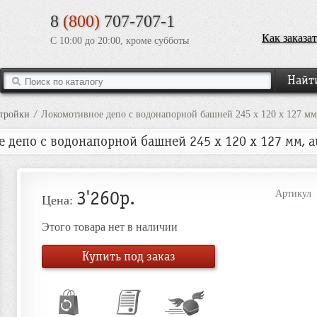
8
(800)
707-707-1
Как заказат
С 10:00 до 20:00, кроме субботы
стройки
/
Локомотивное депо с водонапорной башней 245 x 120 x 127 мм,
 депо с водонапорной башней 245 x 120 x 127 мм, a
3'260р.
Артикул
Цена:
Этого товара нет в наличии
Купить под заказ