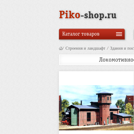
Piko
-shop.ru
Каталог товаров
/
Строения и ландшафт
/
Здания и по
Локомотивное