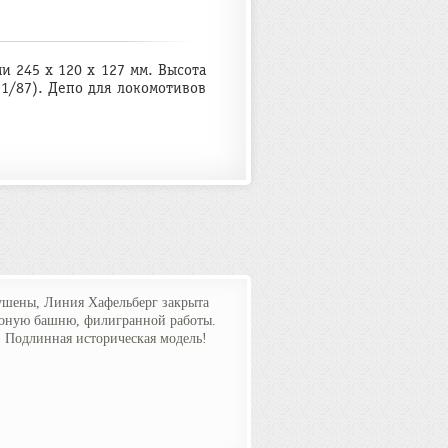
 245 x 120 x 127 мм. Высота
(1/87). Депо для локомотивов
ушены, Линия Хафельберг закрыта
проную башню, филигранной работы.
. Подлинная историческая модель!