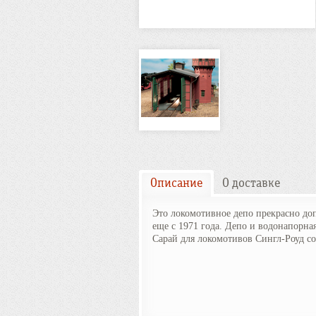
Описание
О доставке
Это локомотивное депо прекрасно до
еще с 1971 года. Депо и водонапорн
Сарай для локомотивов Сингл-Роуд с