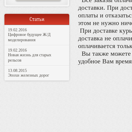
Все заказы оплачи
доставки. При дос
оплаты и отказатьс
Статьи
этом не нужно нич
При доставке курье
19.02.2016
Цифровое будущее Ж/Д
доставка не оплачи
моделирования
оплачивается тольк
19.02.2016
Вы также можете в
Новая жизнь для старых
удобное Вам врем
рельсов
13.08.2015
Эпохи железных дорог