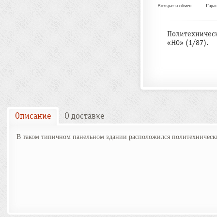
Возврат и обмен
Гара
Политехническ
«H0» (1/87).
Описание
О доставке
В таком типичном панельном здании расположился политехническ