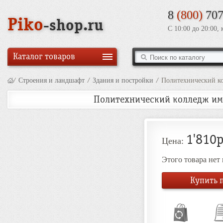
8
(800)
707
Piko
-shop.ru
С 10:00 до 20:00,
Каталог товаров
/
Строения и ландшафт
/
Здания и постройки
/
Политехнический ко
Политехнический колледж им.
1'810р
Цена:
Этого товара нет
Купить п