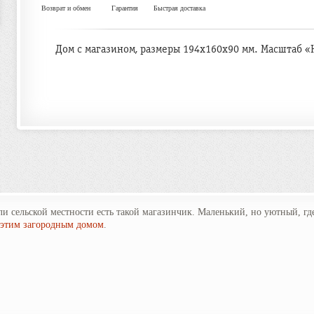
Возврат и обмен
Гарантия
Быстрая доставка
Дом с магазином, размеры 194х160х90 мм. Масштаб «H
 сельской местности есть такой магазинчик. Маленький, но уютный, где 
этим загородным домом
.