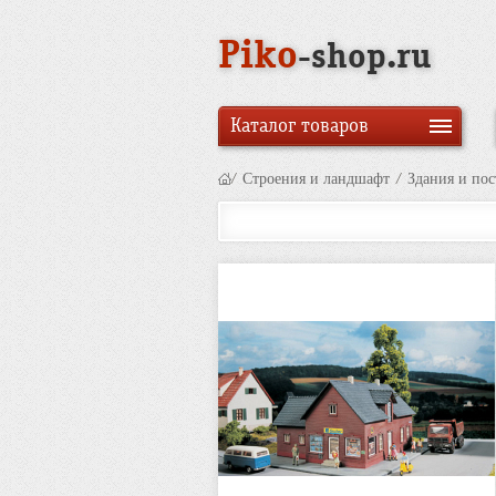
Piko
-shop.ru
Каталог товаров
/
Строения и ландшафт
/
Здания и по