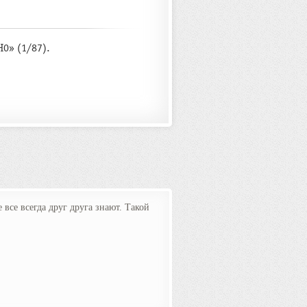
0» (1/87).
все всегда друг друга знают. Такой