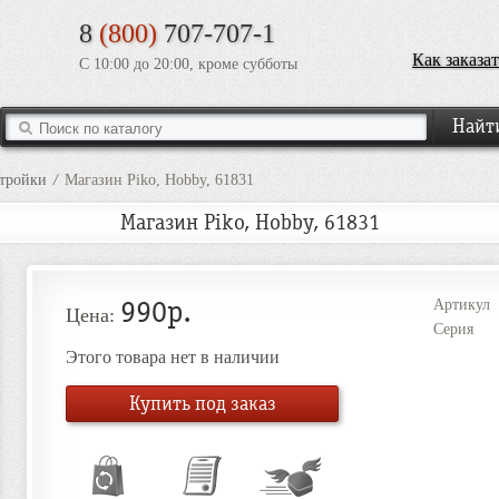
8
(800)
707-707-1
Как заказат
С 10:00 до 20:00, кроме субботы
стройки
/
Магазин Piko, Hobby, 61831
Магазин Piko, Hobby, 61831
990р.
Артикул
Цена:
Серия
Этого товара нет в наличии
Купить под заказ