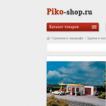
Piko
-shop.ru
Каталог товаров
/
Строения и ландшафт
/
Здания и по