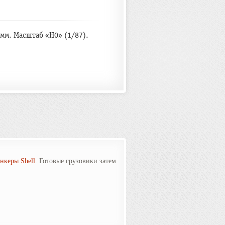
мм. Масштаб «H0» (1/87).
нкеры Shell
. Готовые грузовики затем