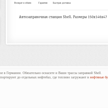
Возврат и обмен
Гарантия
Быстрая доставка
Автозаправочная станция Shell. Размеры 150х146х47 
не в Германии. Обязательно оснасите и Ваши трассы заправкой Shell.
портируют до отдельных нефтебаз, где топливо загружают в
нефтяные бу