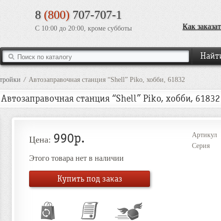
8
(800)
707-707-1
Как заказат
С 10:00 до 20:00, кроме субботы
стройки
/
Автозаправочная станция “Shell” Piko, хобби, 61832
Автозаправочная станция “Shell” Piko, хобби, 61832
990р.
Артикул
Цена:
Серия
Этого товара нет в наличии
Купить под заказ