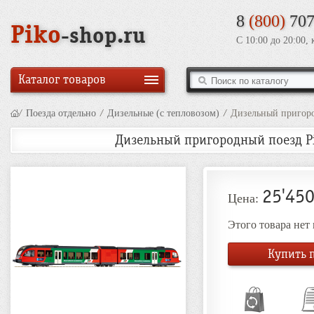
8
(800)
707
Piko
-shop.ru
С 10:00 до 20:00,
Каталог товаров
/
Поезда отдельно
/
Дизельные (с тепловозом)
/
Дизельный пригород
Дизельный пригородный поезд Pik
25'450
Цена:
Этого товара нет
Купить п