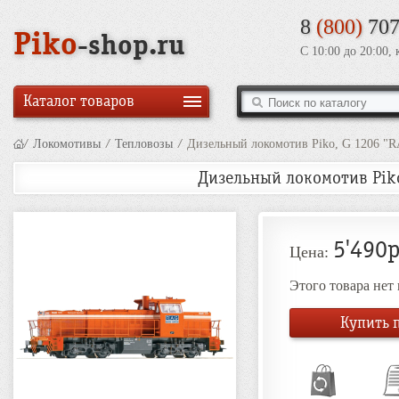
8
(800)
707
Piko
-shop.ru
С 10:00 до 20:00,
Каталог товаров
/
Локомотивы
/
Тепловозы
/
Дизельный локомотив Piko, G 1206 "RA
Дизельный локомотив Piko,
5'490р
Цена:
Этого товара нет
Купить п