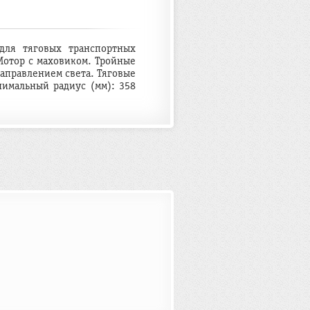
для тяговых транспортных
Мотор с маховиком. Тройные
аправлением света. Тяговые
имальный радиус (мм): 358