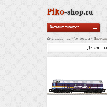
Piko
-shop.ru
Каталог товаров
/
Локомотивы
/
Тепловозы
/
Дизельны
Дизельный