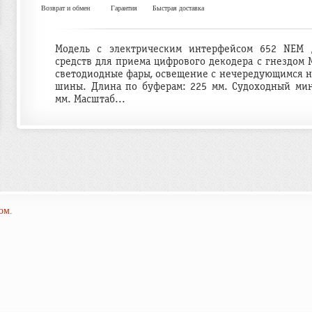
Возврат и обмен
Гарантия
Быстрая доставка
Модель с электрическим интерфейсом 652 NEM 
средств для приема цифрового декодера с гнездом 
светодиодные фары, освещение с нечередующимся н
шины. Длина по буферам: 225 мм. Судоходный мин
мм. Масштаб...
ом
.