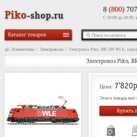
8
(800)
707
Piko
-shop.ru
С 10:00 до 20:00,
Каталог товаров
/
Локомотивы
/
Электровозы
/
Электровоз Piko, BR 189 WLE, серия
Электровоз Piko, B
7'820р
Цена:
Этого товара нет
Купить п