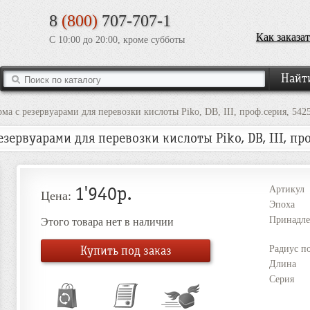
8
(800)
707-707-1
Как заказат
С 10:00 до 20:00, кроме субботы
ма с резервуарами для перевозки кислоты Piko, DB, III, проф.серия, 542
зервуарами для перевозки кислоты Piko, DB, III, пр
1'940р.
Артикул
Цена:
Эпоха
Принадле
Этого товара нет в наличии
Купить под заказ
Радиус п
Длина
Серия