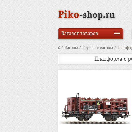
Piko
-shop.ru
Каталог товаров
/
Вагоны
/
Грузовые вагоны
/
Платфор
Платформа с ре