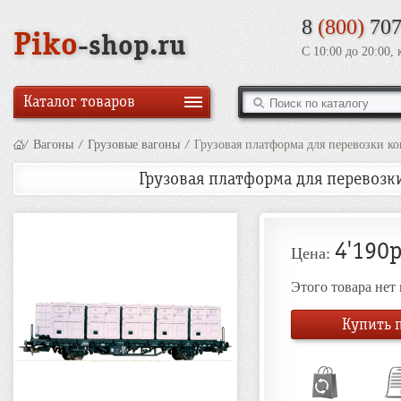
8
(800)
707
Piko
-shop.ru
С 10:00 до 20:00,
Каталог товаров
/
Вагоны
/
Грузовые вагоны
/
Грузовая платформа для перевозки ко
Грузовая платформа для перевозки
4'190р
Цена:
Этого товара нет
Купить п