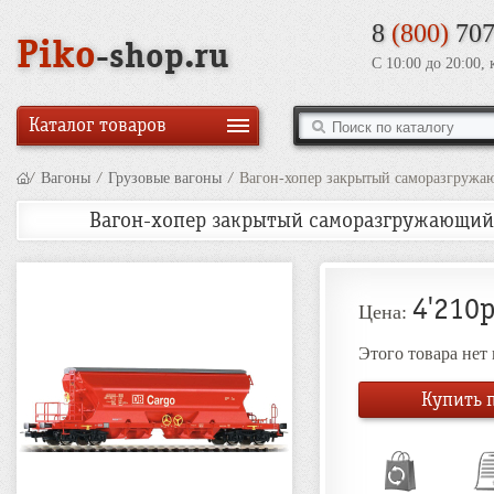
8
(800)
707
Piko
-shop.ru
С 10:00 до 20:00,
Каталог товаров
/
Вагоны
/
Грузовые вагоны
/
Вагон-хопер закрытый саморазгружающ
Вагон-хопер закрытый саморазгружающийся 
4'210р
Цена:
Этого товара нет
Купить п