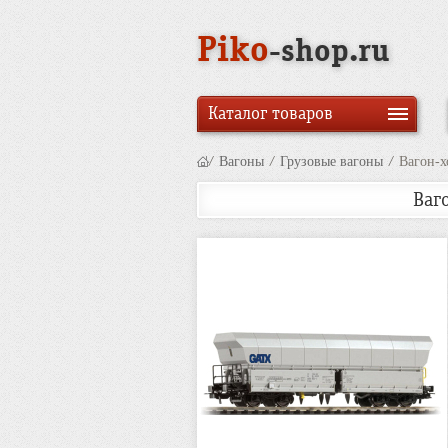
Piko
-shop.ru
Каталог товаров
/
Вагоны
/
Грузовые вагоны
/
Вагон-х
Ваг