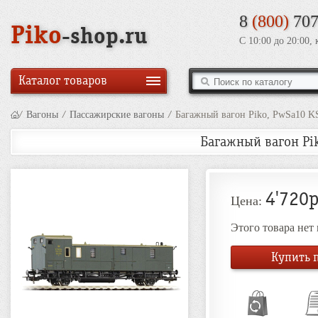
8
(800)
707
Piko
-shop.ru
С 10:00 до 20:00,
Каталог товаров
/
Вагоны
/
Пассажирские вагоны
/
Багажный вагон Piko, PwSa10 KS
Багажный вагон Pik
4'720р
Цена:
Этого товара нет
Купить п