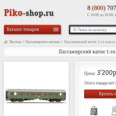
8
(800)
707
Piko
-shop.ru
С 10:00 до 20:00,
Каталог товаров
/
Вагоны
/
Пассажирские вагоны
/
Пассажирский вагон 1-го класса 
Пассажирский вагон 1-го 
3'200р
Цена:
Этого товара нет
Купить п