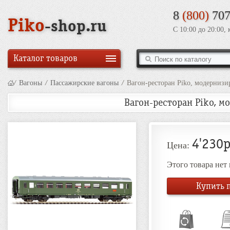
8
(800)
707
Piko
-shop.ru
С 10:00 до 20:00,
Каталог товаров
/
Вагоны
/
Пассажирские вагоны
/
Вагон-ресторан Piko, модернизи
Вагон-ресторан Piko, м
4'230р
Цена:
Этого товара нет
Купить п