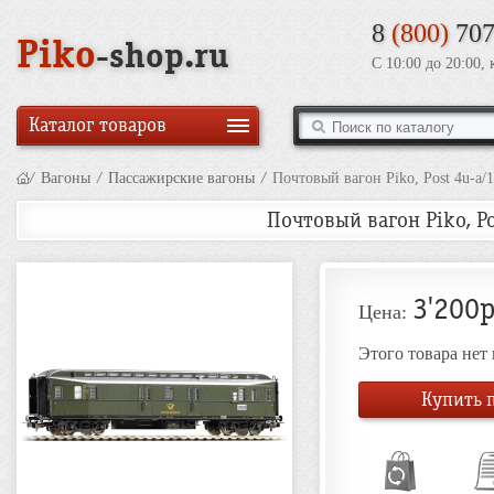
8
(800)
707
Piko
-shop.ru
С 10:00 до 20:00,
Каталог товаров
/
Вагоны
/
Пассажирские вагоны
/
Почтовый вагон Piko, Post 4u-a/
Почтовый вагон Piko, Po
3'200р
Цена:
Этого товара нет
Купить п