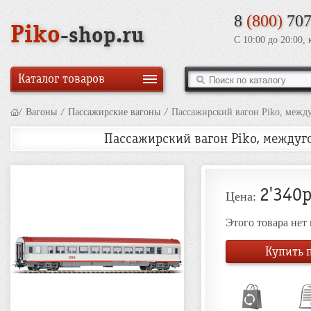
8
(800)
707
Piko
-shop.ru
С 10:00 до 20:00,
Каталог товаров
/
Вагоны
/
Пассажирские вагоны
/
Пассажирский вагон Piko, между
Пассажирский вагон Piko, междугор
2'340р
Цена:
Этого товара нет
Купить п