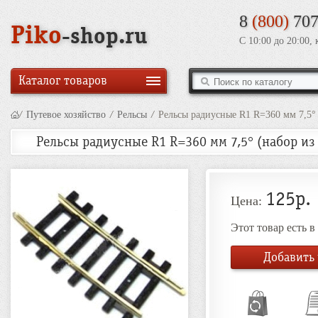
8
(800)
707
Piko
-shop.ru
С 10:00 до 20:00,
Каталог товаров
/
Путевое хозяйство
/
Рельсы
/
Рельсы радиусные R1 R=360 мм 7,5° (
Рельсы радиусные R1 R=360 мм 7,5° (набор из 6
125р.
Цена:
Этот товар есть 
Добавить 