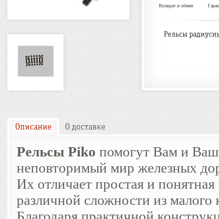
Возврат и обмен
Гара
Рельсы радиусны
Описание
О доставке
Рельсы Piko
помогут Вам и Ваш
неповторимый мир железных дор
Их отличает простая и понятная
различной сложности из малого 
Благодаря практичной конструкц