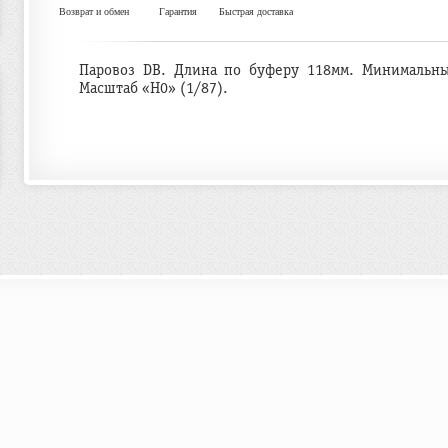
Возврат и обмен
Гарантия
Быстрая доставка
Паровоз DB. Длина по буферу 118мм. Минимальны
Масштаб «H0» (1/87).