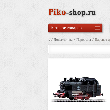
Piko
-shop.ru
Каталог товаров
/
Локомотивы
/
Паровозы
/
Паровоз д