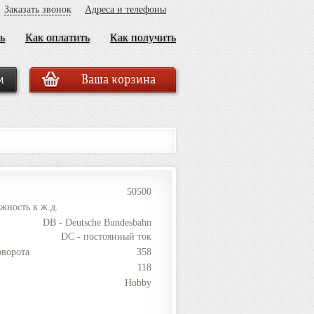
Заказать звонок
Адреса и телефоны
ь
Как оплатить
Как получить
Ваша корзина
50500
жность к ж.д.
DB - Deutsche Bundesbahn
DC - постоянный ток
оворота
358
118
Hobby