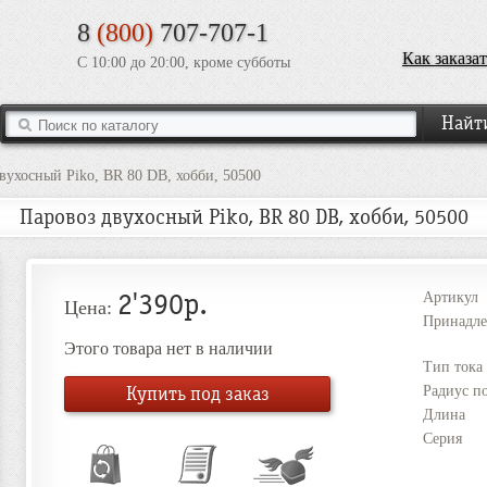
8
(800)
707-707-1
Как заказат
С 10:00 до 20:00, кроме субботы
вухосный Piko, BR 80 DB, хобби, 50500
Паровоз двухосный Piko, BR 80 DB, хобби, 50500
2'390р.
Артикул
Цена:
Принадле
Этого товара нет в наличии
Тип тока
Купить под заказ
Радиус п
Длина
Серия