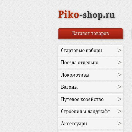
Piko
-shop.ru
Каталог товаров
>
Стартовые наборы
>
Поезда отдельно
>
Локомотивы
>
Вагоны
>
Путевое хозяйство
>
Строения и ландшафт
>
Аксессуары