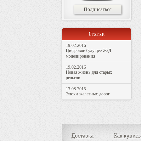
Подписаться
Статьи
19.02.2016
Цифровое будущее Ж/Д
моделирования
19.02.2016
Новая жизнь для старых
рельсов
13.08.2015
Эпохи железных дорог
Доставка
Как купить