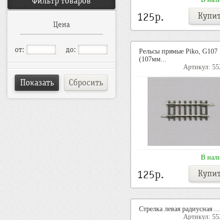
Фильтр товаров
125p.
Цена
от:
до:
Рельсы прямые Piko, G107
(107мм...
Артикул: 55
Показать
Сбросить
В нал
125p.
Стрелка левая радиусная ...
Артикул: 55