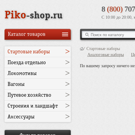
8
(800)
707
Piko
-shop.ru
С 10:00 до 20:00,
Каталог товаров
/
Стартовые наборы
>
Стартовые наборы
Аналоговые наборы
Ц
>
Поезда отдельно
По вашему запросу ничего не
>
Локомотивы
>
Вагоны
>
Путевое хозяйство
>
Строения и ландшафт
>
Аксессуары