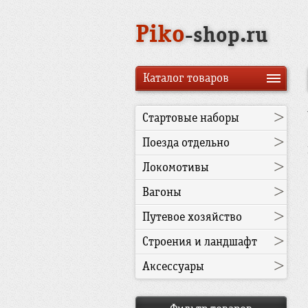
Piko
-shop.ru
Каталог товаров
>
Стартовые наборы
>
Поезда отдельно
>
Локомотивы
>
Вагоны
>
Путевое хозяйство
>
Строения и ландшафт
>
Аксессуары