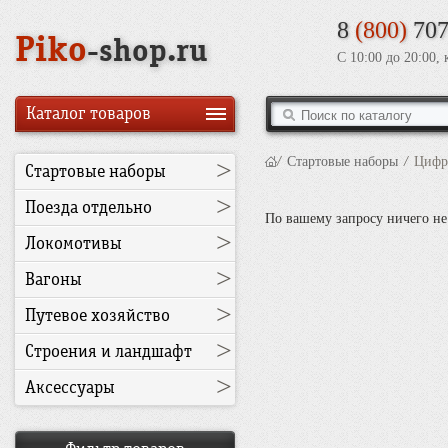
8
(800)
707
Piko
-shop.ru
С 10:00 до 20:00,
Каталог товаров
/
Стартовые наборы
/
Цифр
>
Стартовые наборы
>
Поезда отдельно
По вашему запросу ничего не
>
Локомотивы
>
Вагоны
>
Путевое хозяйство
>
Строения и ландшафт
>
Аксессуары