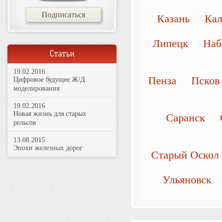
Подписаться
Казань
Ка
Липецк
Наб
Статьи
19.02.2016
Пенза
Пско
Цифровое будущее Ж/Д
моделирования
19.02.2016
Новая жизнь для старых
Саранск
рельсов
13.08.2015
Эпохи железных дорог
Старый Оскол
Ульяновск