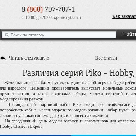
8
(800)
707-707-1
Как заказат
С 10:00 до 20:00, кроме субботы
Читать следующую
Все статьи
Различия серий Piko - Hobby, 
Железные дороги Piko могут стать удивительной игрушкой для ребенка
для взрослого. Немецкий производитель выпускает модельные локо
предназначения, а также стартовые наборы, модели строений и де
моделирования рельсов.
В стандартный стартовый набор Piko входит все необходимое д
попробовать себя в железнодорожном моделировании: набор путей р
состав и пультовая система для управления его движением.
На сегодняшний день модели вагонов и локомотивов для железных д
Hobby, Classic и Expert.