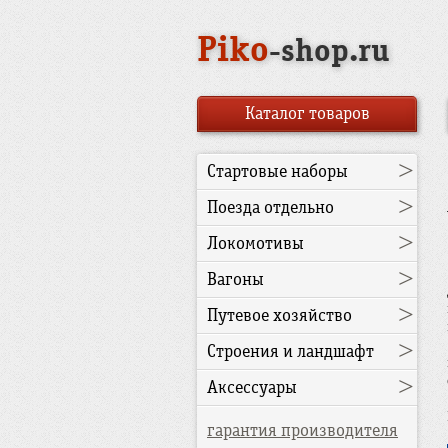
Piko
-shop.ru
Каталог товаров
>
Стартовые наборы
>
Поезда отдельно
>
Локомотивы
>
Вагоны
>
Путевое хозяйство
>
Строения и ландшафт
>
Аксессуары
гарантия производителя