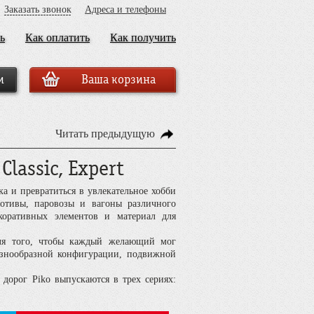
Заказать звонок
Адреса и телефоны
ь
Как оплатить
Как получить
Ваша корзина
Читать предыдущую
Classic, Expert
 и превратиться в увлекательное хобби
мотивы, паровозы и вагоны различного
коративных элементов и материал для
ля того, чтобы каждый желающий мог
азнообразной конфигурации, подвижной
орог Piko выпускаются в трех сериях: