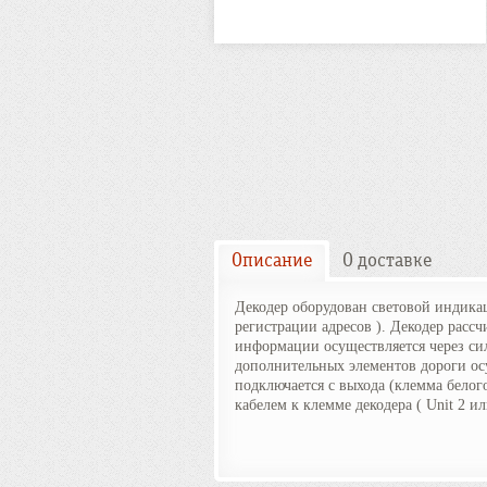
Описание
О доставке
Декодер оборудован световой индика
регистрации адресов ). Декодер расс
информации осуществляется через си
дополнительных элементов дороги ос
подключается с выхода (клемма белог
кабелем к клемме декодера ( Unit 2 и