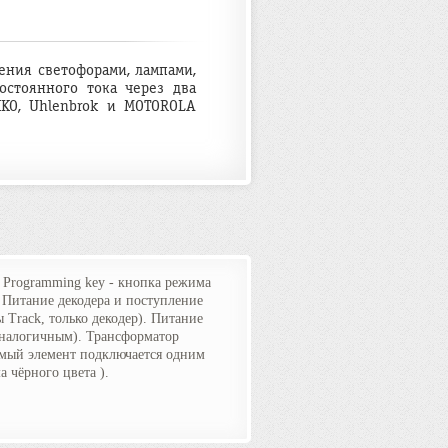
ения светофорами, лампами,
остоянного тока через два
IKO, Uhlenbrok и MOTOROLA
 Programming key - кнопка режима
 Питание декодера и поступление
Track, только декодер). Питание
аналогичным). Трансформатор
яемый элемент подключается одним
а чёрного цвета ).