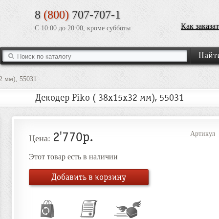
8
(800)
707-707-1
Как заказат
С 10:00 до 20:00, кроме субботы
2 мм), 55031
Декодер Piko ( 38x15x32 мм), 55031
2'770р.
Артикул
Цена:
Этот товар есть в наличии
Добавить в корзину