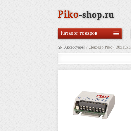
Piko
-shop.ru
Каталог товаров
/
Аксессуары
/
Декодер Piko ( 38x15x3