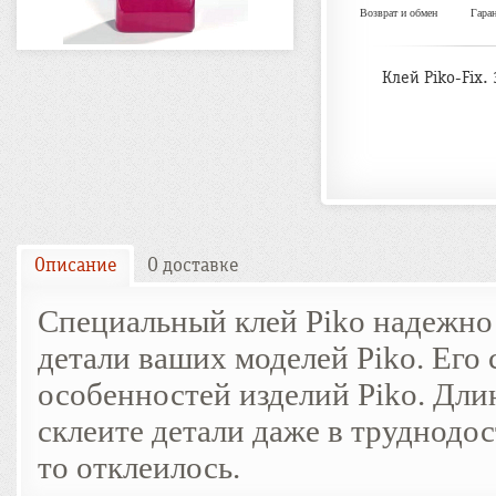
Возврат и обмен
Гара
Клей Piko-Fix. 
Описание
О доставке
Специальный клей Piko надежно 
детали ваших моделей Piko. Его 
особенностей изделий Piko. Дл
склеите детали даже в труднодо
то отклеилось.