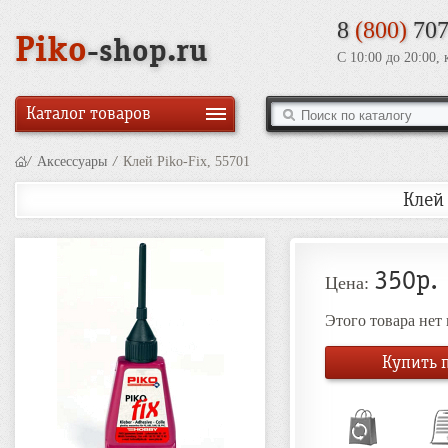
8
(800)
707
Piko
-shop.ru
С 10:00 до 20:00,
Каталог товаров
/
Аксессуары
/
Клей Piko-Fix, 55701
Клей 
350р.
Цена:
Этого товара нет
Купить п