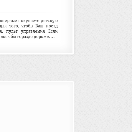
ы впервые покупаете детскую
для того, чтобы Ваш поезд
я, пульт управления Если
илось бы гораздо дороже....