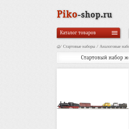
Piko
-shop.ru
Каталог товаров
/
Стартовые наборы
/
Аналоговые наб
Стартовый набор же