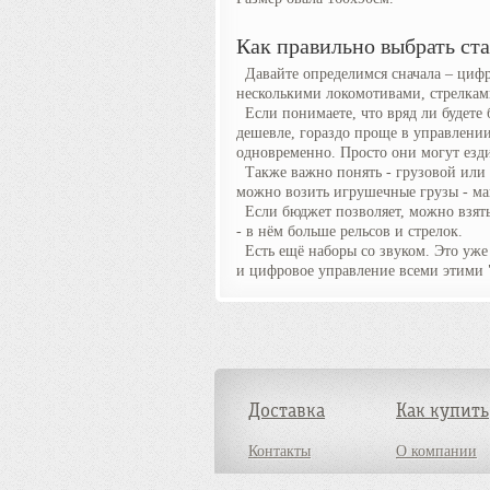
Как правильно выбрать ст
Давайте определимся сначала – цифр
несколькими локомотивами, стрелка
Если понимаете, что вряд ли будете б
дешевле, гораздо проще в управлении
одновременно. Просто они могут езд
Также важно понять - грузовой или п
можно возить игрушечные грузы - маш
Если бюджет позволяет, можно взять
- в нём больше рельсов и стрелок.
Есть ещё наборы со звуком. Это уже 
и цифровое управление всеми этими 
Доставка
Как купить
Контакты
О компании