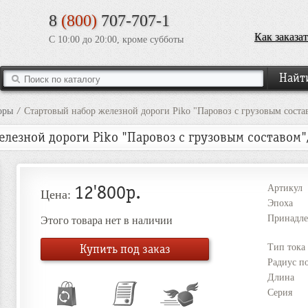
8
(800)
707-707-1
Как заказат
С 10:00 до 20:00, кроме субботы
оры
/
Стартовый набор железной дороги Piko "Паровоз с грузовым соста
лезной дороги Piko "Паровоз с грузовым составом"
12'800р.
Артикул
Цена:
Эпоха
Принадле
Этого товара нет в наличии
Купить под заказ
Тип тока
Радиус п
Длина
Серия