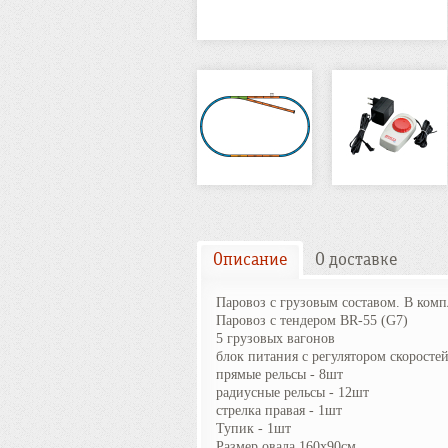
Описание
О доставке
Паровоз с грузовым составом. В комп
Паровоз с тендером BR-55 (G7)
5 грузовых вагонов
блок питания с регулятором скоростей
прямые рельсы - 8шт
радиусные рельсы - 12шт
стрелка правая - 1шт
Тупик - 1шт
Размер овала 160х90см.