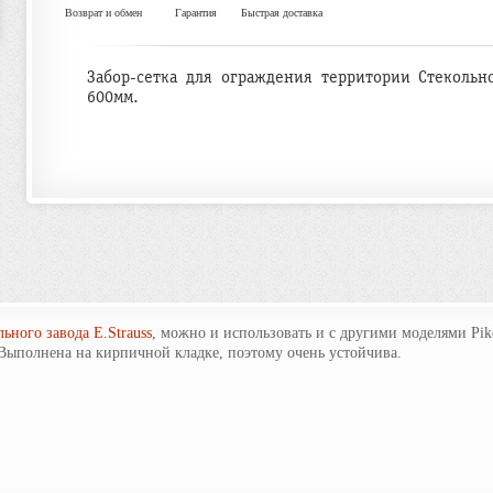
Возврат и обмен
Гарантия
Быстрая доставка
Забор-сетка для ограждения территории Стекольно
600мм.
ьного завода E.Strauss
, можно и использовать и с другими моделями Pi
 Выполнена на кирпичной кладке, поэтому очень устойчива.