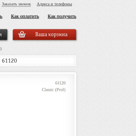
Заказать звонок
Адреса и телефоны
ь
Как оплатить
Как получить
Ваша корзина
0
, 61120
61120
Classic (Prof)