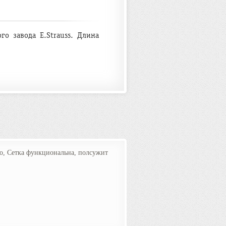
го завода E.Strauss. Длина
ko, Сетка функциональна, полсужит