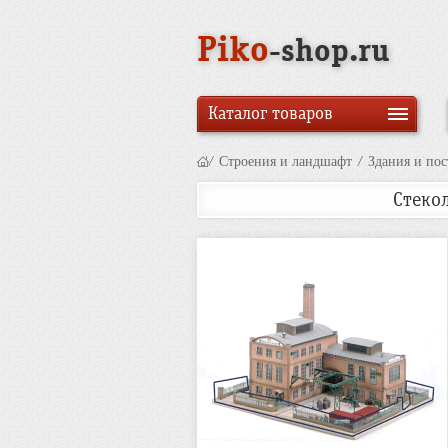
Piko
-shop.ru
Каталог товаров
/
Строения и ландшафт
/
Здания и по
Стекол