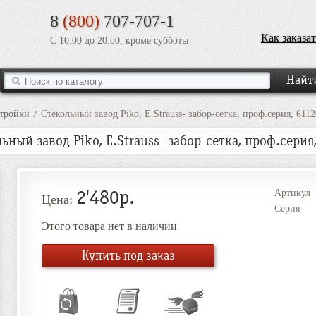
8
(800)
707-707-1
Как заказат
С 10:00 до 20:00, кроме субботы
стройки
/
Стекольный завод Piko, E.Strauss- забор-сетка, проф.серия, 6112
ьный завод Piko, E.Strauss- забор-сетка, проф.серия
2'480р.
Артикул
Цена:
Серия
Этого товара нет в наличии
Купить под заказ