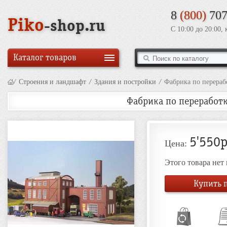
8
(800)
707
Piko
-shop.ru
С 10:00 до 20:00,
Каталог товаров
/
Строения и ландшафт
/
Здания и постройки
/
Фабрика по перерабо
Фабрика по переработк
5'550р
Цена:
Этого товара нет
Купить п