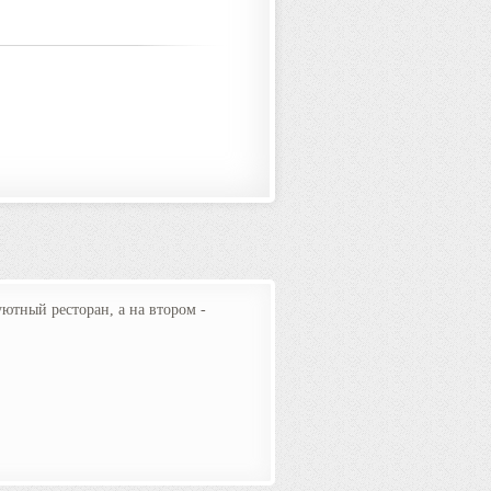
ютный ресторан, а на втором -