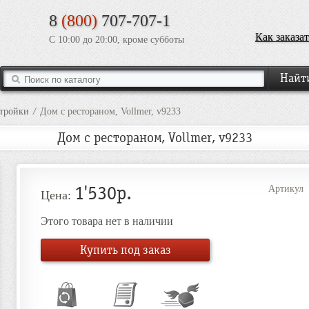
8
(800)
707-707-1
Как заказат
С 10:00 до 20:00, кроме субботы
стройки
/
Дом с рестораном, Vollmer, v9233
Дом с рестораном, Vollmer, v9233
1'530р.
Артикул
Цена:
Этого товара нет в наличии
Купить под заказ