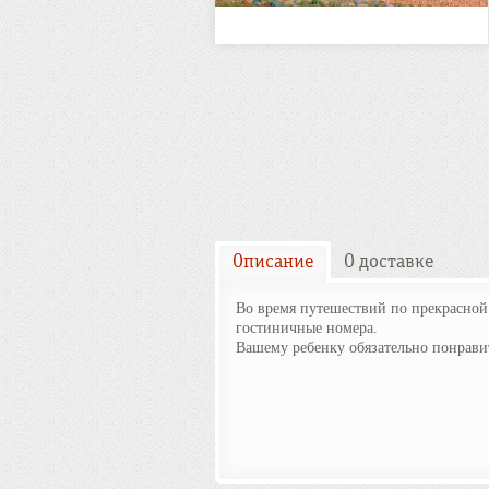
Описание
О доставке
Во время путешествий по прекрасной 
гостиничные номера.
Вашему ребенку обязательно понравит