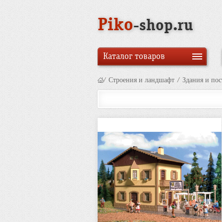
Piko
-shop.ru
Каталог товаров
/
Строения и ландшафт
/
Здания и по