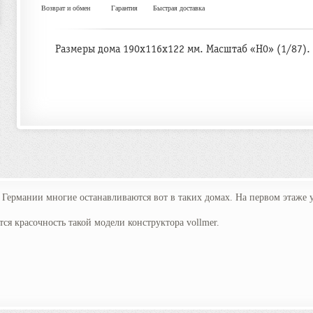
Возврат и обмен
Гарантия
Быстрая доставка
Размеры дома 190x116x122 мм. Масштаб «H0» (1/87).
Германии многие останавливаются вот в таких домах. На первом этаже у
ся красочность такой модели конструктора vollmer.