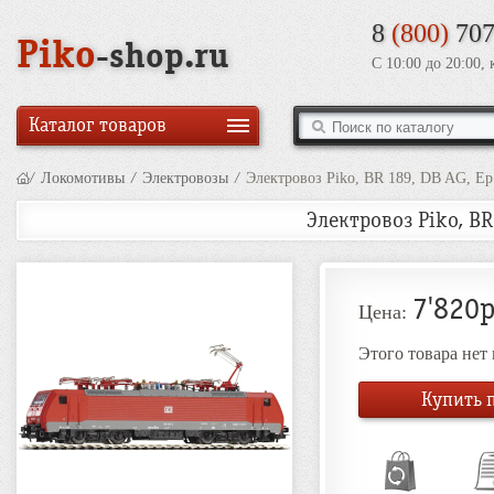
8
(800)
707
Piko
-shop.ru
С 10:00 до 20:00,
Каталог товаров
/
Локомотивы
/
Электровозы
/
Электровоз Piko, BR 189, DB AG, Ep
Электровоз Piko, BR 
7'820р
Цена:
Этого товара нет
Купить п