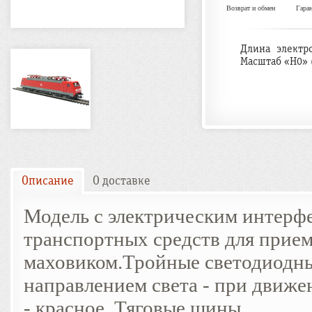
Возврат и обмен
Гара
Длина электр
Масштаб «H0» 
Описание
О доставке
Модель с электрическим интерф
транспортных средств для прием
маховиком.Тройные светодиодн
направлением света - при движе
- красное. Тяговые шины.