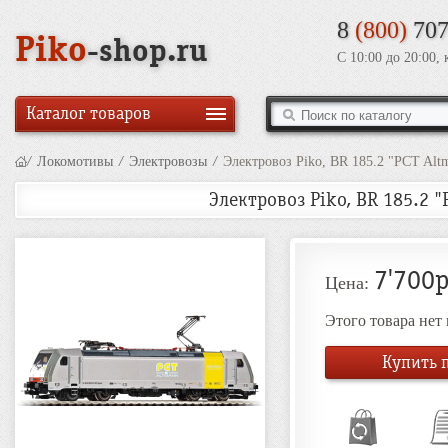
8
(800)
707
Piko
-shop.ru
С 10:00 до 20:00,
Каталог товаров
/
Локомотивы
/
Электровозы
/
Электровоз Piko, BR 185.2 "PCT Altm
Электровоз Piko, BR 185.2 "
7'700р
Цена:
Этого товара нет
Купить п