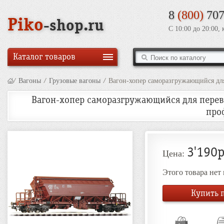
8
(800)
707
Piko
-shop.ru
С 10:00 до 20:00,
Каталог товаров
/
Вагоны
/
Грузовые вагоны
/
Вагон-хопер саморазгружающийся для 
Вагон-хопер саморазгружающийся для перевоз
про
3'190р
Цена:
Этого товара нет
Купить п