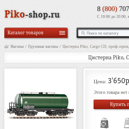
8
(800)
707
Piko
-shop.ru
С 10:00 до 20:00,
Каталог товаров
/
Вагоны
/
Грузовые вагоны
/
Цистерна Piko, Cargo CD, проф.серия
Цистерна Piko, C
3'650р
Цена:
Этого товара нет
Купить п