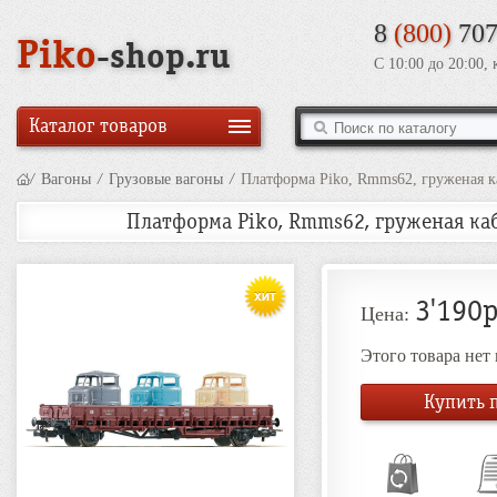
8
(800)
707
Piko
-shop.ru
С 10:00 до 20:00,
Каталог товаров
/
Вагоны
/
Грузовые вагоны
/
Платформа Piko, Rmms62, груженая к
Платформа Piko, Rmms62, груженая ка
3'190р
Цена:
Этого товара нет
Купить п