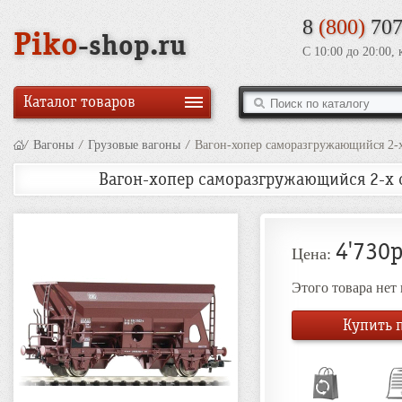
8
(800)
707
Piko
-shop.ru
С 10:00 до 20:00,
Каталог товаров
/
Вагоны
/
Грузовые вагоны
/
Вагон-хопер саморазгружающийся 2-х 
Вагон-хопер саморазгружающийся 2-х се
4'730р
Цена:
Этого товара нет
Купить п