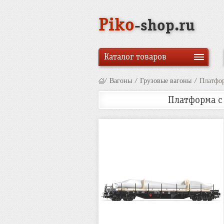
Piko
-shop.ru
Каталог товаров
/
Вагоны
/
Грузовые вагоны
/
Платфор
Платформа с 