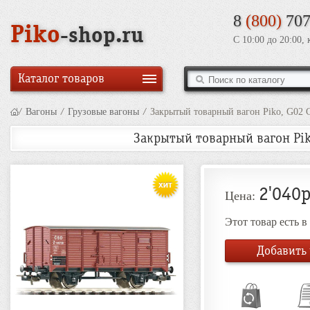
8
(800)
707
Piko
-shop.ru
С 10:00 до 20:00,
Каталог товаров
/
Вагоны
/
Грузовые вагоны
/
Закрытый товарный вагон Piko, G02 CS
Закрытый товарный вагон Piko,
2'040р
Цена:
Этот товар есть 
Добавить 