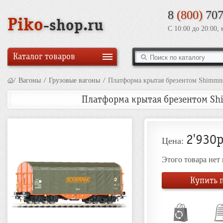
8
(800)
707
Piko
-shop.ru
С 10:00 до 20:00,
Каталог товаров
/
Вагоны
/
Грузовые вагоны
/
Платформа крытая брезентом Shimmn
Платформа крытая брезентом Shi
2'930р
Цена:
Этого товара нет
Купить п