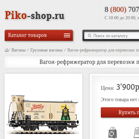
8
(800)
707
Piko
-shop.ru
С 10:00 до 20:00,
Каталог товаров
/
Вагоны
/
Грузовые вагоны
/
Вагон-рефрижератор для перевозки пив
Вагон-рефрижератор для перевозки пи
3'900р
Цена:
Этого товара нет
Купить п