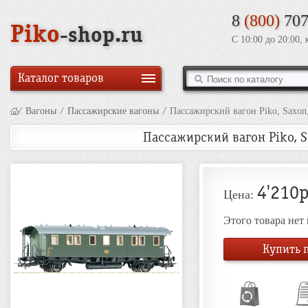
8
(800)
707
Piko
-shop.ru
С 10:00 до 20:00,
Каталог товаров
/
Вагоны
/
Пассажирские вагоны
/
Пассажирский вагон Piko, Saxon, 
Пассажирский вагон Piko, Sax
4'210р
Цена:
Этого товара нет
Купить п