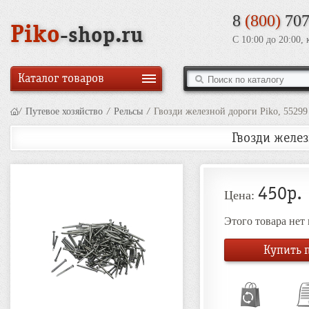
8
(800)
707
Piko
-shop.ru
С 10:00 до 20:00,
Каталог товаров
/
Путевое хозяйство
/
Рельсы
/
Гвозди железной дороги Piko, 55299
Гвозди желез
450р.
Цена:
Этого товара нет
Купить п