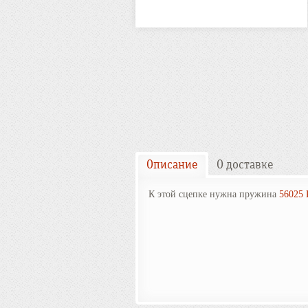
Описание
О доставке
К этой сцепке нужна пружина
56025 