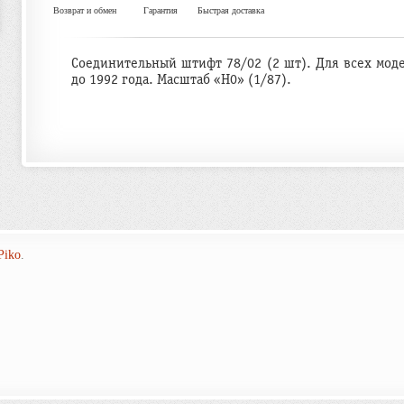
Возврат и обмен
Гарантия
Быстрая доставка
Соединительный штифт 78/02 (2 шт). Для всех мод
до 1992 года. Масштаб «H0» (1/87).
Piko
.