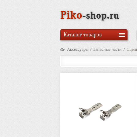
Piko
-shop.ru
Каталог товаров
/
Аксессуары
/
Запасные части
/
Сцепк