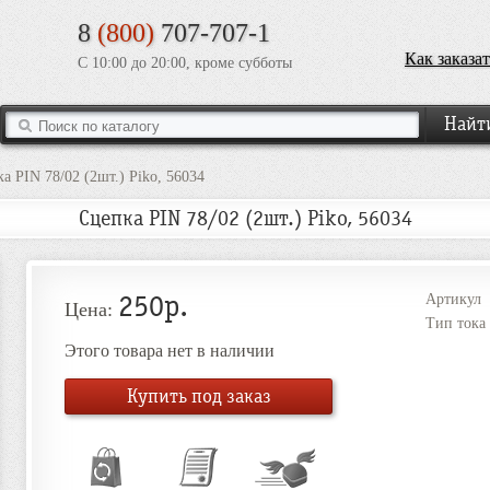
8
(800)
707-707-1
Как заказат
С 10:00 до 20:00, кроме субботы
а PIN 78/02 (2шт.) Piko, 56034
Сцепка PIN 78/02 (2шт.) Piko, 56034
250р.
Артикул
Цена:
Тип тока
Этого товара нет в наличии
Купить под заказ